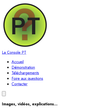
La Console PT
Accueil
Démonstration
Téléchargements
Foire aux questions
Contacter
Images, vidéos, explications...